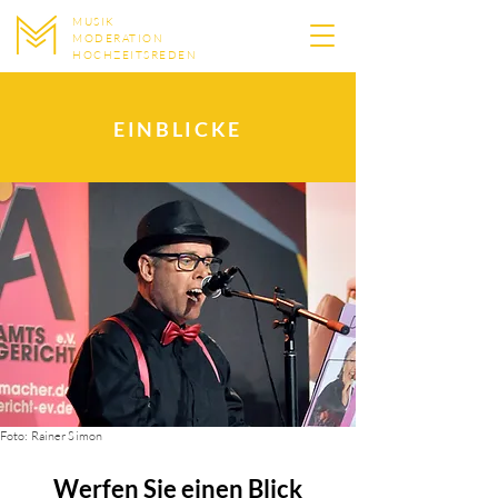
MUSIK
MODERATION
HOCHZEITSREDEN
EINBLICKE
Foto: Rainer Simon
Werfen Sie einen Blick